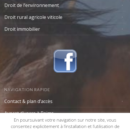
Droit de l’environnement
Droit rural agricole viticole
Droit immobilier
NAVIGATION RAPIDE
Contact & plan d’accès
Avocat divorce à Reims
En poursuivant votre navigation sur notre site, vous
Lexique avocat
consentez explicitement à l’installation et l’utilisation de