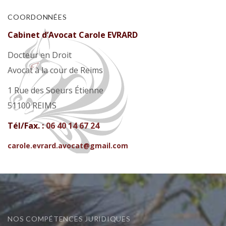
COORDONNÉES
Cabinet d’Avocat Carole EVRARD
Docteur en Droit
Avocat à la cour de Reims
1 Rue des Soeurs Étienne
51100 REIMS
Tél/Fax. :
06 40 14 67 24
carole.evrard.avocat@gmail.com
NOS COMPÉTENCES JURIDIQUES