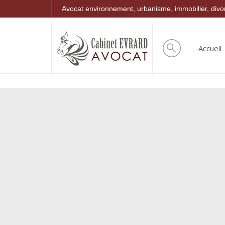
Avocat environnement, urbanisme, immobilier, div
Accueil