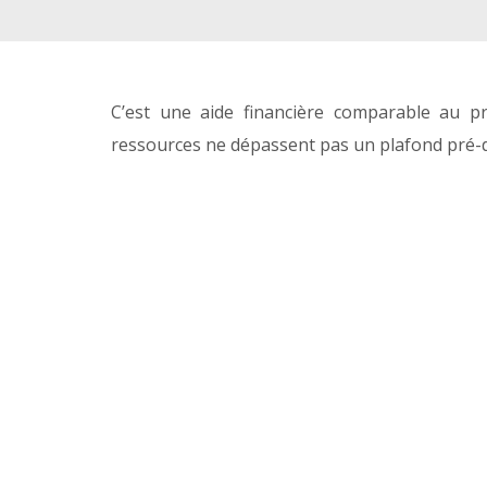
C’est une aide financière comparable au p
ressources ne dépassent pas un plafond pré-d