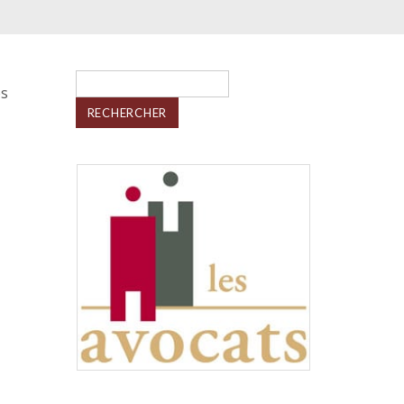
Rechercher :
es