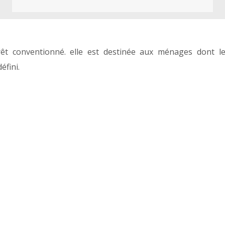
rêt conventionné. elle est destinée aux ménages dont l
éfini.