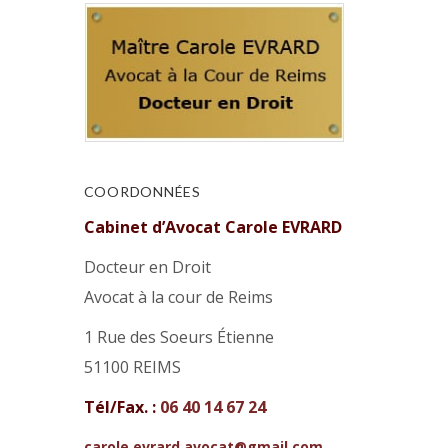
COORDONNÉES
Cabinet d’Avocat Carole EVRARD
Docteur en Droit
Avocat à la cour de Reims
1 Rue des Soeurs Étienne
51100 REIMS
Tél/Fax. :
06 40 14 67 24
carole.evrard.avocat@gmail.com