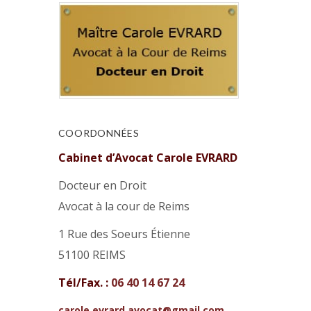
COORDONNÉES
Cabinet d’Avocat Carole EVRARD
Docteur en Droit
Avocat à la cour de Reims
1 Rue des Soeurs Étienne
51100 REIMS
Tél/Fax. :
06 40 14 67 24
carole.evrard.avocat@gmail.com