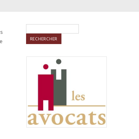
Rechercher :
s
e