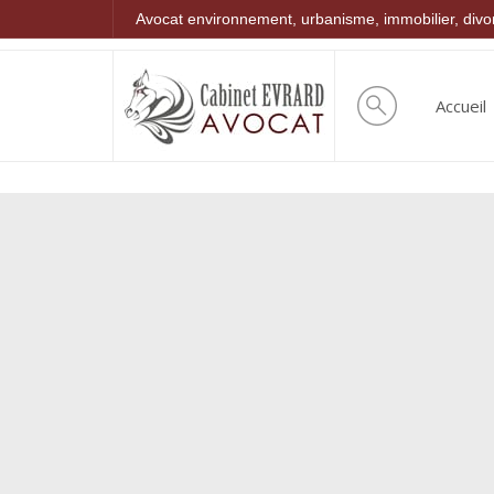
Avocat environnement, urbanisme, immobilier, div
Accueil