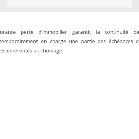
urance perte d’immobilier garantit la continuité de
 temporairement en charge une partie des échéances d
ltés inhérentes au chômage.