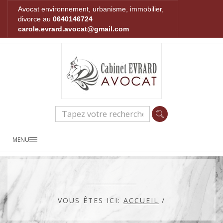
Avocat environnement, urbanisme, immobilier,
divorce au
0640146724
carole.evrard.avocat@gmail.com
MENU
VOUS ÊTES ICI:
ACCUEIL
/