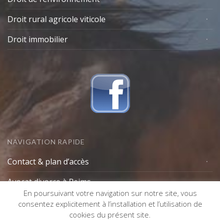
Droit rural agricole viticole
Droit immobilier
NAVIGATION RAPIDE
Contact & plan d’accès
Avocat divorce à Reims
En poursuivant votre navigation sur notre site, vous
Lexique avocat
consentez explicitement à l’installation et l’utilisation de
cookies du présent site.