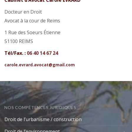
Cabinet d’Avocat Carole EVRARD
Docteur en Droit
Avocat à la cour de Reims
1 Rue des Soeurs Étienne
51100 REIMS
Tél/Fax. :
06 40 14 67 24
carole.evrard.avocat@gmail.com
NOS COMPÉTENCES JURIDIQUES
Droit de l’urbanisme / construction
Droit de l’environnement